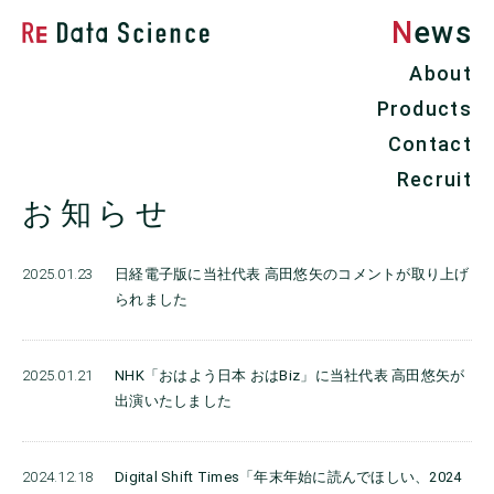
News
Re Data Science株式会社
About
Products
Contact
Recruit
お知らせ
2025.01.23
日経電子版に当社代表 高田悠矢のコメントが取り上げ
られました
2025.01.21
NHK「おはよう日本 おはBiz」に当社代表 高田悠矢が
出演いたしました
2024.12.18
Digital Shift Times「年末年始に読んでほしい、2024