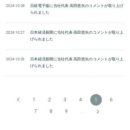
2024.10.28
日経電子版に当社代表 高田悠矢のコメントが取り上げ
られました
2024.10.27
日本経済新聞に当社代表 高田悠矢のコメントが取り上
げられました
2024.10.23
日本経済新聞に当社代表 高田悠矢のコメントが取り上
げられました
«
1
2
3
4
5
6
7
8
9
…
»